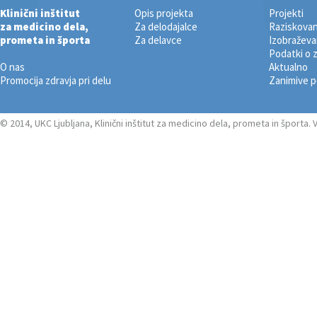
Klinični inštitut
Opis projekta
Projekti
za medicino dela,
Za delodajalce
Raziskovan
prometa in športa
Za delavce
Izobraževa
Podatki o 
O nas
Aktualno
Promocija zdravja pri delu
Zanimive 
© 2014, UKC Ljubljana, Klinični inštitut za medicino dela, prometa in športa.