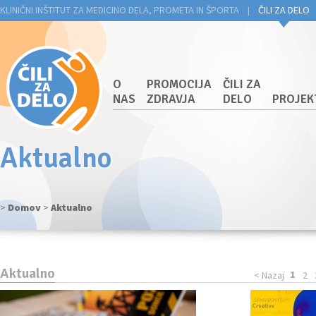
KLINIČNI INŠTITUT ZA MEDICINO DELA, PROMETA IN ŠPORTA
ČILI ZA DELO
|
O
PROMOCIJA
ČILI ZA
NAS
ZDRAVJA
DELO
PROJEK
Aktualno
>
Domov
>
Aktualno
Aktualno
1
< Nazaj
2