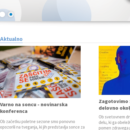
Aktualno
Zagotovimo 
Varno na soncu - novinarska
delovno okol
konferenca
Ob svetovnem dne
Ob začetku poletne sezone smo ponovno
delu, ki ga obele
opozorili na tveganja, ki jih predstavlja sonce za
pomen zdravega 