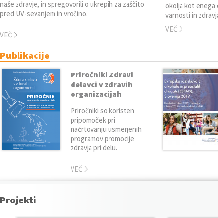
naše zdravje, in spregovorili o ukrepih za zaščito
okolja kot enega
pred UV-sevanjem in vročino.
varnosti in zdravj
VEČ
VEČ
Publikacije
Priročniki Zdravi
delavci v zdravih
organizacijah
Priročniki so koristen
pripomoček pri
načrtovanju usmerjenih
programov promocije
zdravja pri delu.
VEČ
Projekti