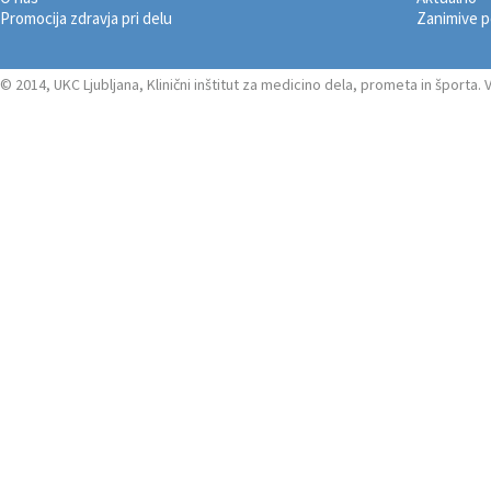
Promocija zdravja pri delu
Zanimive 
© 2014, UKC Ljubljana, Klinični inštitut za medicino dela, prometa in športa.